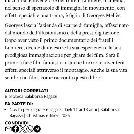
macchina, è invenzione dei fratelli Lumière, il cinema,
nel senso di spettacolo di immagini in movimento, con
effetti speciali e una trama, è figlio di Georges Méliès.
Georges lascia l’azienda di scarpe di famiglia, affascinato
dal mondo dell’illusionismo e della prestidigitazione.
Dopo aver visto il primo documentario dei fratelli
Lumière, decide di investire la sua esperienza e la sua
prodigiosa immaginazione per girare dei film. Sarà il
primo a fare film fantastici e anche horror, e inventerà
effetti speciali attraverso il montaggio. Anche la sua vita
sembra un film, come racconta questo libro.
AUTORI CORRELATI
Biblioteca Salaborsa Ragazzi
FA PARTE DI:
Novità per ragazze e ragazzi dagli 11 ai 13 anni | Salaborsa
Ragazzi | Christmas edition 2025
CONDIVIDI