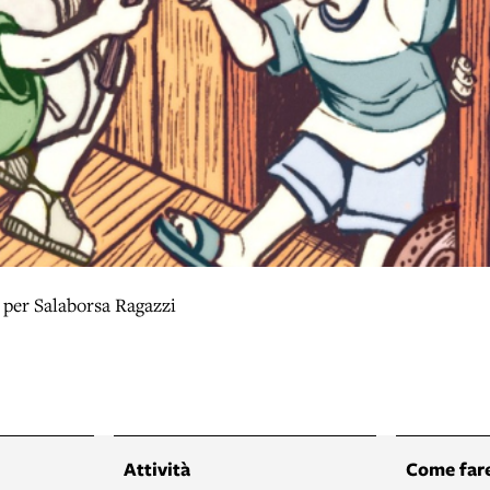
per Salaborsa Ragazzi
Attività
Come fare