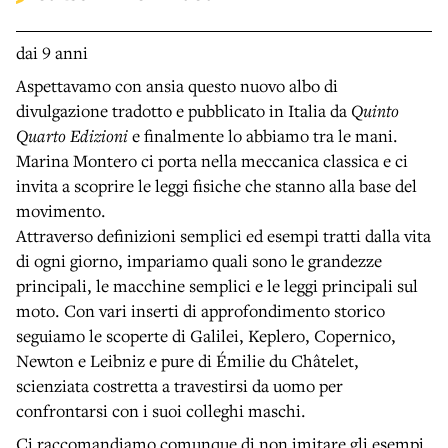
dai 9 anni
Aspettavamo con ansia questo nuovo albo di
divulgazione tradotto e pubblicato in Italia da
Quinto
Quarto Edizioni
e finalmente lo abbiamo tra le mani.
Marina Montero ci porta nella meccanica classica e ci
invita a scoprire le leggi fisiche che stanno alla base del
movimento.
Attraverso definizioni semplici ed esempi tratti dalla vita
di ogni giorno, impariamo quali sono le grandezze
principali, le macchine semplici e le leggi principali sul
moto. Con vari inserti di approfondimento storico
seguiamo le scoperte di Galilei, Keplero, Copernico,
Newton e Leibniz e pure di Émilie du Châtelet,
scienziata costretta a travestirsi da uomo per
confrontarsi con i suoi colleghi maschi.
Ci raccomandiamo comunque di non imitare gli esempi