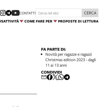
CERCA
CONTATTI
WS
ATTIVITÀ
COME FARE PER
PROPOSTE DI LETTURA
FA PARTE DI:
Novità per ragazze e ragazzi
Christmas edition 2023 - dagli
11 ai 13 anni
CONDIVIDI