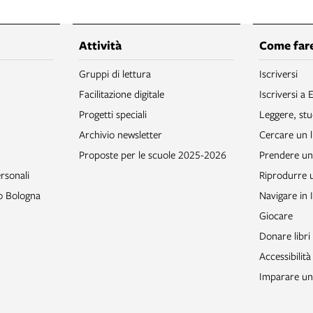
Attività
Come fare
Gruppi di lettura
Iscriversi
Facilitazione digitale
Iscriversi a 
Progetti speciali
Leggere, stu
Archivio newsletter
Cercare un l
Proposte per le scuole 2025-2026
Prendere un 
rsonali
Riprodurre
to Bologna
Navigare in 
Giocare
Donare libri
Accessibilità
Imparare un