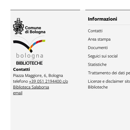
Informazioni
Contatti
Area stampa
Documenti
Seguici sui social
Statistiche
Contatti
Trattamento dei dati pe
Piazza Maggiore, 6, Bologna
telefono
+39 051 2194400 c/o
Licenze e disclaimer si
Biblioteca Salaborsa
Biblioteche
email