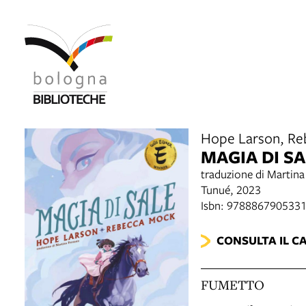
Hope Larson, R
MAGIA DI SA
traduzione di Martin
Tunué, 2023
Isbn: 978886790533
CONSULTA IL C
FUMETTO