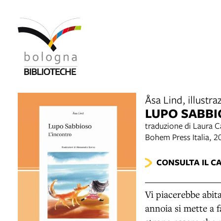
Åsa Lind, illustr
LUPO SABBI
traduzione di Laura 
Bohem Press Italia, 2
CONSULTA IL C
Vi piacerebbe abita
annoia si mette a 