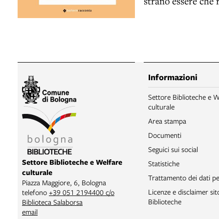
strano essere che 
Informazioni
Settore Biblioteche e W
culturale
Area stampa
Documenti
Seguici sui social
Settore Biblioteche e Welfare
Statistiche
culturale
Trattamento dei dati pe
Piazza Maggiore, 6, Bologna
Licenze e disclaimer si
telefono
+39 051 2194400 c/o
Biblioteche
Biblioteca Salaborsa
email