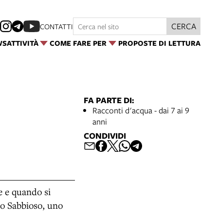
CERCA
CONTATTI
WS
ATTIVITÀ
COME FARE PER
PROPOSTE DI LETTURA
FA PARTE DI:
Racconti d'acqua - dai 7 ai 9
anni
CONDIVIDI
e e quando si
po Sabbioso, uno