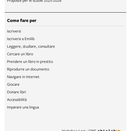
Proposte per le scuole 2025-2026
Come fare per
Iscriversi
Iscriversi a Emilib
Leggere, studiare, consultare
Cercare un libro
Prendere un libro in prestito
Riprodurre un documento
Navigare in Internet
Giocare
Donare libri
Accessibilità
Imparare una lingua