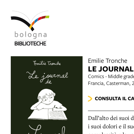
Emilie Tronche
LE JOURNAL
Comics - Middle grade
Francia, Casterman, 
CONSULTA IL C
Dall’alto dei suoi 
i suoi dolori e il 