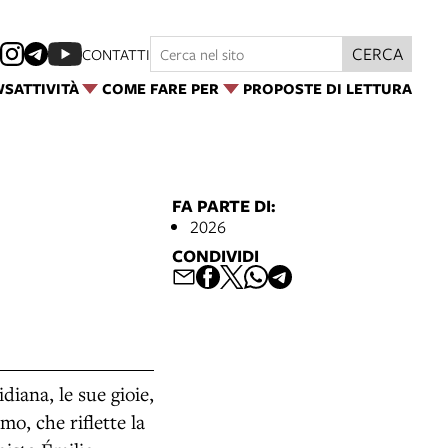
CERCA
CONTATTI
WS
ATTIVITÀ
COME FARE PER
PROPOSTE DI LETTURA
FA PARTE DI:
2026
CONDIVIDI
diana, le sue gioie,
mo, che riflette la