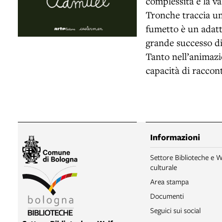
complessità e la va
Tronche traccia un 
fumetto è un adat
grande successo di 
Tanto nell’animazi
capacità di raccont
Informazioni
Settore Biblioteche e W
culturale
Area stampa
Documenti
Seguici sui social