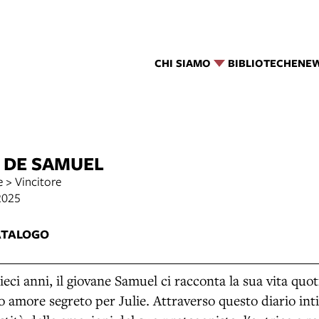
CHI SIAMO
BIBLIOTECHE
NE
 DE SAMUEL
 > Vincitore
2025
ATALOGO
dieci anni, il giovane Samuel ci racconta la sua vita quoti
suo amore segreto per Julie. Attraverso questo diario inti