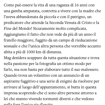
Come può essere la vita di una ragazza di 16 anni con
una gamba amputata, costretta a vivere con la madre che
l’aveva abbandonata da piccola e con il patrigno, un
predicatore che attende la Seconda Venuta di Cristo e la
Fine del Mondo? Sicuramente molto complicata.
Aggiungiamo il fatto che non vede da più di un anno il
fratello maggiore, fuggito da un campo di rieducazione
sessuale e che l’unica altra persona che vorrebbe accanto
abita a più di 1000 km di distanza.
Mag desidera scappare da tutta questa situazione e trova
nella passione per la fotografia un ottimo modo per
farlo, ma non basta per elaborare tutto il suo malessere.
Quando trova un volantino con un annuncio di un
aspirante fuggitivo e una serie di enigmi da risolvere per
arrivare al luogo dell'appuntamento, si butta in questa
impresa scoprendo che ci sono altre persone attorno a
lei che stanno vivendo tormenti diversi e che vedono
nella fuga l’unica via d’uscita.