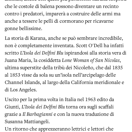
che le costole di balena possono diventare un recinto
contro i predatori, imparerà a costruire delle armi ma
anche a tessere le pelli di cormorano per ricavarne
gonne bellissime.
La storia di Karana, anche se può sembrare incredibile,
non è completamente inventata. Scott O'Dell ha infatti
scritto
L’Isola dei Delfini Blu
ispirandosi alla storia vera di
Juana Maria, la cosiddetta
Lone Woman of San Nicolas
,
ultima superstite della tribù dei Nicoleño, che dal 1835
al 1853 visse da sola su un’isola nell’arcipelago delle
Channel Islands, al largo della California meridionale e
di Los Angeles.
Uscito per la prima volta in Italia nel 1963 edito da
Giunti,
L’Isola dei Delfini Blu
torna ora sugli scaffali
grazie a
Il Barbagianni
e con la nuova traduzione di
Susanna Mattiangeli.
Un ritorno che apprezzeranno lettrici e lettori che