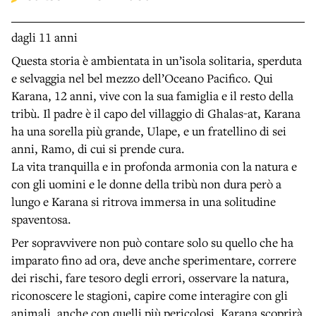
dagli 11 anni
Questa storia è ambientata in un’isola solitaria, sperduta
e selvaggia nel bel mezzo dell’Oceano Pacifico. Qui
Karana, 12 anni, vive con la sua famiglia e il resto della
tribù. Il padre è il capo del villaggio di Ghalas-at, Karana
ha una sorella più grande, Ulape, e un fratellino di sei
anni, Ramo, di cui si prende cura.
La vita tranquilla e in profonda armonia con la natura e
con gli uomini e le donne della tribù non dura però a
lungo e Karana si ritrova immersa in una solitudine
spaventosa.
Per sopravvivere non può contare solo su quello che ha
imparato fino ad ora, deve anche sperimentare, correre
dei rischi, fare tesoro degli errori, osservare la natura,
riconoscere le stagioni, capire come interagire con gli
animali, anche con quelli più pericolosi. Karana scoprirà