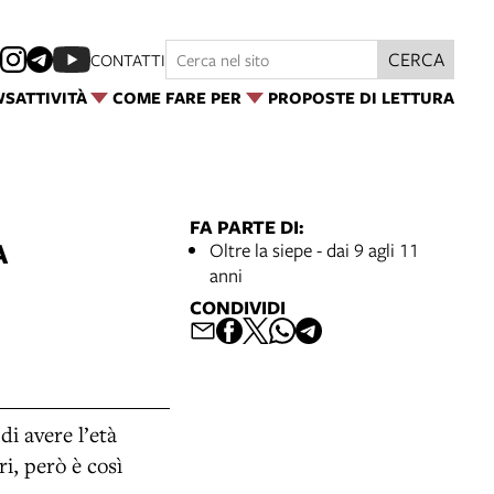
CERCA
CONTATTI
WS
ATTIVITÀ
COME FARE PER
PROPOSTE DI LETTURA
FA PARTE DI:
A
Oltre la siepe - dai 9 agli 11
anni
CONDIVIDI
di avere l’età
ri, però è così