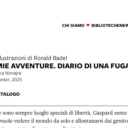
CHI SIAMO
BIBLIOTECHE
NE
llustrazioni di Ronald Badel
 MIE AVVENTURE. DIARIO DI UNA FUG
sca Novajra
unior, 2025
ATALOGO
e sono sempre luoghi speciali di libertà. Gaspard sente 
 vuole vedere il mondo da solo e allontanarsi dai genito