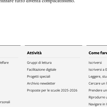
nizzare tutto diventa complicatissimo.
Attività
Come fare
elfare
Gruppi di lettura
Iscriversi
Facilitazione digitale
Iscriversi a 
Progetti speciali
Leggere, stu
Archivio newsletter
Cercare un l
Proposte per le scuole 2025-2026
Prendere un 
Riprodurre
rsonali
Navigare in 