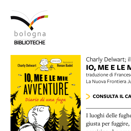
Charly Delwart; i
IO, ME E LE
traduzione di France
La Nuova Frontiera J
CONSULTA IL C
I luoghi delle fugh
giusta per fuggire,