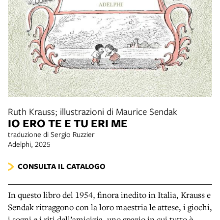
Ruth Krauss; illustrazioni di Maurice Sendak
IO ERO TE E TU ERI ME
traduzione di Sergio Ruzzier
Adelphi, 2025
CONSULTA IL CATALOGO
In questo libro del 1954, finora inedito in Italia, Krauss e
Sendak ritraggono con la loro maestria le attese, i giochi,
i sogni e i riti dell’amicizia, uno spazio in cui tutto è