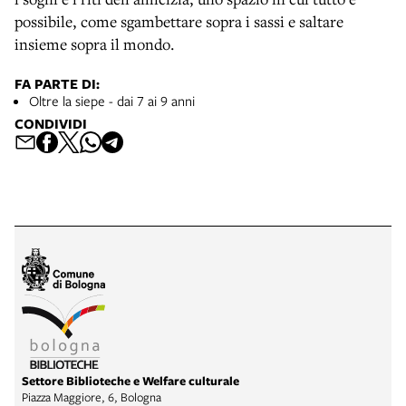
possibile, come sgambettare sopra i sassi e saltare
insieme sopra il mondo.
FA PARTE DI:
Oltre la siepe - dai 7 ai 9 anni
CONDIVIDI
Settore Biblioteche e Welfare culturale
Piazza Maggiore, 6, Bologna