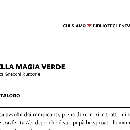
CHI SIAMO
BIBLIOTECHE
NE
ELLA MAGIA VERDE
tta Gnecchi Ruscone
ATALOGO
a avvolta dai rampicanti, piena di rumori, a tratti mina
 è trasferita Abi dopo che il suo papà ha sposato la m