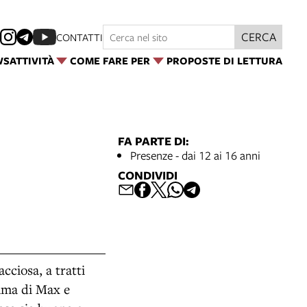
CERCA
CONTATTI
WS
ATTIVITÀ
COME FARE PER
PROPOSTE DI LETTURA
FA PARTE DI:
Presenze - dai 12 ai 16 anni
CONDIVIDI
cciosa, a tratti
amma di Max e