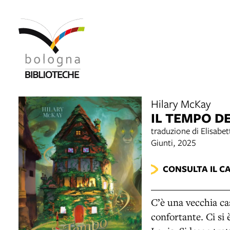
Hilary McKay
IL TEMPO D
traduzione di Elisabe
Giunti, 2025
CONSULTA IL C
C’è una vecchia cas
confortante. Ci si