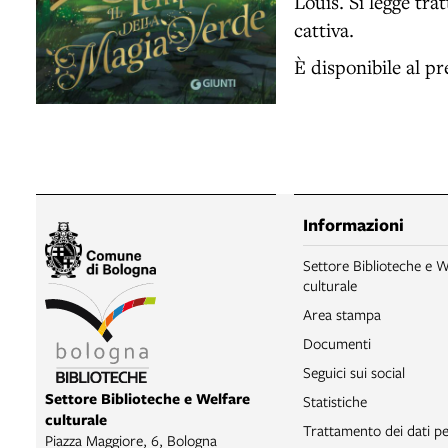
Louis. Si legge tra
cattiva.
È disponibile al pr
Informazioni
Settore Biblioteche e W
culturale
Area stampa
Documenti
Seguici sui social
Settore Biblioteche e Welfare
Statistiche
culturale
Trattamento dei dati pe
Piazza Maggiore, 6, Bologna