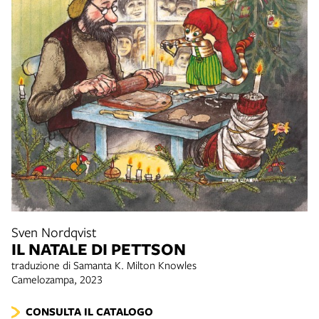
Sven Nordqvist
IL NATALE DI PETTSON
traduzione di Samanta K. Milton Knowles
Camelozampa, 2023
CONSULTA IL CATALOGO