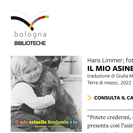
Hans Limmer; fot
IL MIO ASIN
traduzione di Giulia 
Terre di mezzo, 2022
CONSULTA IL C
“Potete credermi, 
presenta così l’asi