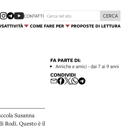
CERCA
CONTATTI
WS
ATTIVITÀ
COME FARE PER
PROPOSTE DI LETTURA
FA PARTE DI:
Amiche e amici - dai 7 ai 9 anni
CONDIVIDI
piccola Susanna
di Rodi. Questo è il