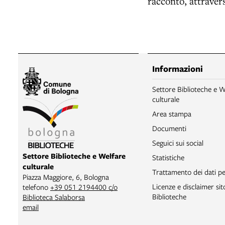
racconto, attravers
Informazioni
Settore Biblioteche e W
culturale
Area stampa
Documenti
Seguici sui social
Settore Biblioteche e Welfare
Statistiche
culturale
Trattamento dei dati pe
Piazza Maggiore, 6, Bologna
Licenze e disclaimer si
telefono
+39 051 2194400 c/o
Biblioteche
Biblioteca Salaborsa
email