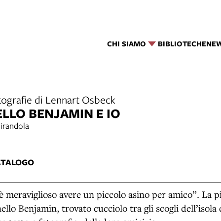
CHI SIAMO
BIBLIOTECHE
NE
ografie di Lennart Osbeck
ELLO BENJAMIN E IO
Mirandola
ATALOGO
è meraviglioso avere un piccolo asino per amico”. La 
nello Benjamin, trovato cucciolo tra gli scogli dell’isola 