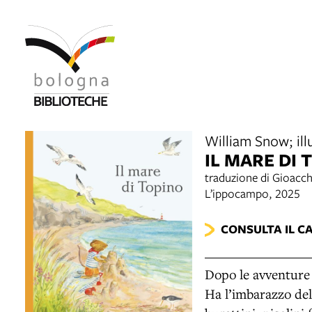
William Snow; ill
IL MARE DI
traduzione di Gioacc
L’ippocampo, 2025
CONSULTA IL C
Dopo le avventure 
Ha l’imbarazzo dell