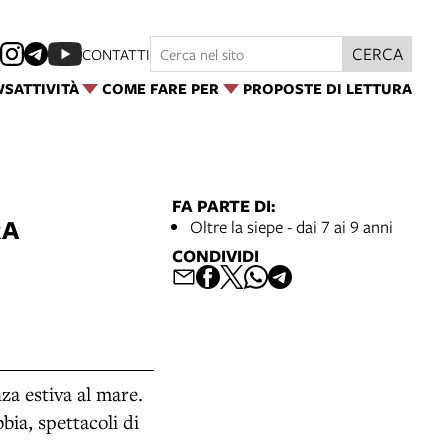
CERCA
CONTATTI
WS
ATTIVITÀ
COME FARE PER
PROPOSTE DI LETTURA
FA PARTE DI:
RA
Oltre la siepe - dai 7 ai 9 anni
CONDIVIDI
za estiva al mare.
bia, spettacoli di