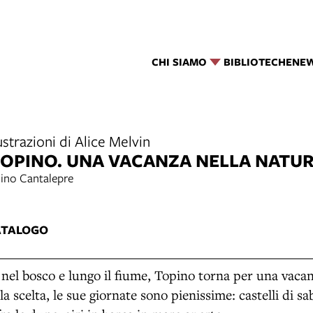
CHI SIAMO
BIBLIOTECHE
NE
ustrazioni di Alice Melvin
 TOPINO. UNA VACANZA NELLA NATU
hino Cantalepre
ATALOGO
nel bosco e lungo il fiume, Topino torna per una vacan
a scelta, le sue giornate sono pienissime: castelli di sab