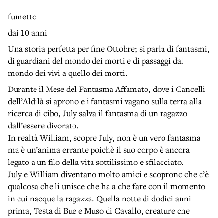
fumetto
dai 10 anni
Una storia perfetta per fine Ottobre; si parla di fantasmi,
di guardiani del mondo dei morti e di passaggi dal
mondo dei vivi a quello dei morti.
Durante il Mese del Fantasma Affamato, dove i Cancelli
dell’Aldilà si aprono e i fantasmi vagano sulla terra alla
ricerca di cibo, July salva il fantasma di un ragazzo
dall’essere divorato.
In realtà William, scopre July, non è un vero fantasma
ma è un’anima errante poichè il suo corpo è ancora
legato a un filo della vita sottilissimo e sfilacciato.
July e William diventano molto amici e scoprono che c’è
qualcosa che li unisce che ha a che fare con il momento
in cui nacque la ragazza. Quella notte di dodici anni
prima, Testa di Bue e Muso di Cavallo, creature che