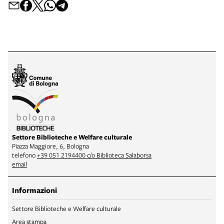
Settore Biblioteche e Welfare culturale
Piazza Maggiore, 6, Bologna
telefono
+39 051 2194400 c/o Biblioteca Salaborsa
email
Informazioni
Settore Biblioteche e Welfare culturale
Area stampa