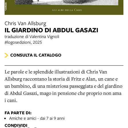
Chris Van Allsburg
IL GIARDINO DI ABDUL GASAZI
traduzione di Valentina Vignoli
#logosedizioni, 2025
CONSULTA IL CATALOGO
Le parole e le splendide illustrazioni di Chris Van
Allsburg raccontano la storia di Fritz e Alan, un cane e
un bambino, di una misteriosa passeggiata e del giardino
di Abdul Gasazi, mago in pensione che proprio non ama
i cani.
FA PARTE DI:
Amiche e amici - dai 7 ai 9 anni
CONDIVIDI