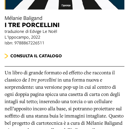
Mélanie Baligand
I TRE PORCELLINI
traduzione di Edvige Le Noël
L'Ippocampo, 2022
Isbn: 9788867226511
CONSULTA IL CATALOGO
Un libro di grande formato ed effetto che racconta il
classico de
I tre porcellini
in una forma nuova e
sorprendente: una versione pop-up in cui al centro di
ogni doppia pagina spicca una casetta di carta con degli
intagli sul tetto; inserendo una torcia o un cellulare
nell’apposito incavo alla base, si potranno proiettare sul
soffitto di una stanza buia le immagini intagliate. Questo
bel progetto di cartotecnica è a cura di Mélanie Baligand