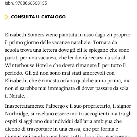
Isbn: 9788866568155
CONSULTA IL CATALOGO
Elizabeth Somers viene piantata in asso dagli zii proprio
il primo giorno delle vacanze natalizie. Tornata da
scuola trova una lettera dove gli zii le spiegano che sono
partiti per una vacanza, che lei dovrà recarsi da sola al
Winterhouse Hotel e che dovrà rimanere lì per tutto il
periodo. Gli zii non sono mai stati amorevoli con
Elizabeth, che è rimasta orfana qualche anno prima, ma
non si sarebbe mai immaginata di dover passare da sola
il Natale.
Inaspettatamente l’albergo e il suo proprietario, il signor
Norbridge, si rivelano essere molto accoglienti ma tra gli
ospiti si aggirano due individui dall’aria ambigua che
dicono di trasportare in una cassa, che per forma e
dimensioni sembra una bara, tutti i loro libri e accusano