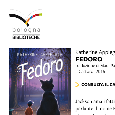
Katherine Apple
FEDORO
traduzione di Mara P
Il Castoro, 2016
CONSULTA IL C
Jackson ama i fatt
parlante di nome F