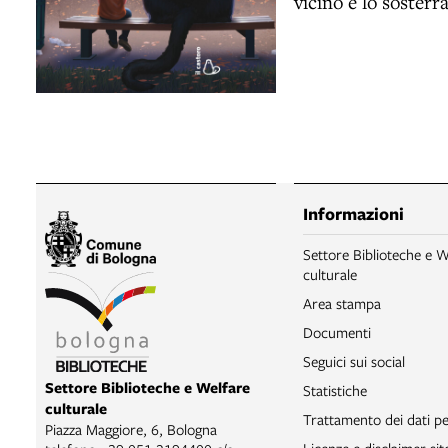
vicino e lo sosterr
Informazioni
Settore Biblioteche e W
culturale
Area stampa
Documenti
Seguici sui social
Settore Biblioteche e Welfare
Statistiche
culturale
Trattamento dei dati pe
Piazza Maggiore, 6, Bologna
Licenze e disclaimer si