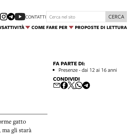
CERCA
CONTATTI
WS
ATTIVITÀ
COME FARE PER
PROPOSTE DI LETTURA
FA PARTE DI:
Presenze - dai 12 ai 16 anni
CONDIVIDI
norme gatto
 ma gli starà