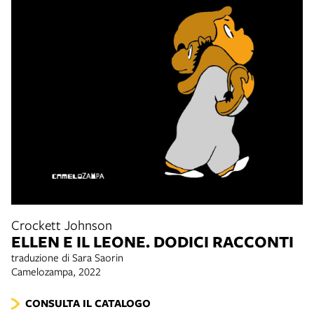
Crockett Johnson
ELLEN E IL LEONE. DODICI RACCONTI
traduzione di Sara Saorin
Camelozampa, 2022
CONSULTA IL CATALOGO