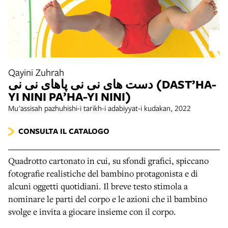
Qayini Zuhrah
دست های نی نی پاهای نی نی (DAST’HA-
YI NINI PA’HA-YI NINI)
Mu'assisah pazhuhishi-i tarikh-i adabiyyat-i kudakan, 2022
CONSULTA IL CATALOGO
Quadrotto cartonato in cui, su sfondi grafici, spiccano
fotografie realistiche del bambino protagonista e di
alcuni oggetti quotidiani. Il breve testo stimola a
nominare le parti del corpo e le azioni che il bambino
svolge e invita a giocare insieme con il corpo.