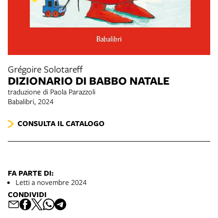
Grégoire Solotareff
DIZIONARIO DI BABBO NATALE
traduzione di Paola Parazzoli
Babalibri, 2024
CONSULTA IL CATALOGO
FA PARTE DI:
Letti a novembre 2024
CONDIVIDI