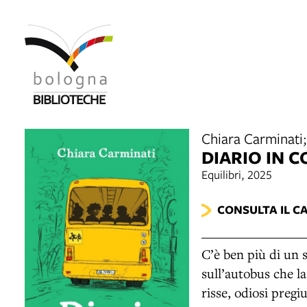
Chiara Carminati;
DIARIO IN 
Equilibri, 2025
CONSULTA IL C
C’è ben più di un 
sull’autobus che la
risse, odiosi pregiu