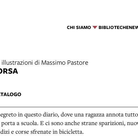
CHI SIAMO
BIBLIOTECHE
NE
 illustrazioni di Massimo Pastore
CORSA
ATALOGO
segreto in questo diario, dove una ragazza annota tutt
 porta a scuola. E ci sono anche strane sparizioni, nuo
dizi e corse sfrenate in bicicletta.