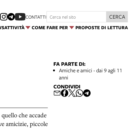
CERCA
CONTATTI
WS
ATTIVITÀ
COME FARE PER
PROPOSTE DI LETTURA
FA PARTE DI:
Amiche e amici - dai 9 agli 11
anni
CONDIVIDI
o quello che accade
ve amicizie, piccole