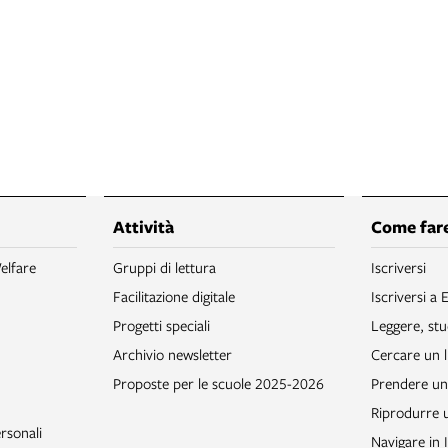
Attività
Come fare
elfare
Gruppi di lettura
Iscriversi
Facilitazione digitale
Iscriversi a 
Progetti speciali
Leggere, stu
Archivio newsletter
Cercare un l
Proposte per le scuole 2025-2026
Prendere un 
Riprodurre
rsonali
Navigare in 