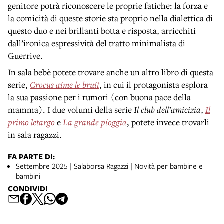
genitore potrà riconoscere le proprie fatiche: la forza e
la comicità di queste storie sta proprio nella dialettica di
questo duo e nei brillanti botta e risposta, arricchiti
dall’ironica espressività del tratto minimalista di
Guerrive.
In sala bebè potete trovare anche un altro libro di questa
serie,
Crocus aime le bruit
, in cui il protagonista esplora
la sua passione per i rumori (con buona pace della
mamma). I due volumi della serie
Il club dell’amicizia
,
Il
primo letargo
e
La grande pioggia
, potete invece trovarli
in sala ragazzi.
FA PARTE DI:
Settembre 2025 | Salaborsa Ragazzi | Novità per bambine e
bambini
CONDIVIDI