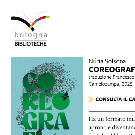
Núria Solsona
COREOGRAFI
traduzione Francesco
Camelozampa, 2025
CONSULTA IL C
Ha un formato inus
aprono e diventano