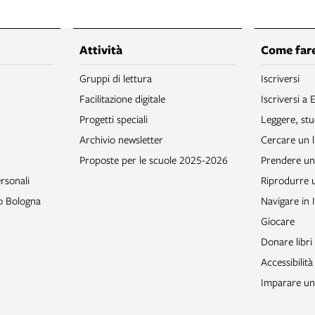
Attività
Come fare
Gruppi di lettura
Iscriversi
Facilitazione digitale
Iscriversi a 
Progetti speciali
Leggere, stu
Archivio newsletter
Cercare un l
Proposte per le scuole 2025-2026
Prendere un 
rsonali
Riprodurre
to Bologna
Navigare in 
Giocare
Donare libri
Accessibilità
Imparare un