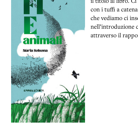
il titolo al libro. 
con i tuffi a caten
che vediamo ci inse
nell’introduzione 
attraverso il rappo