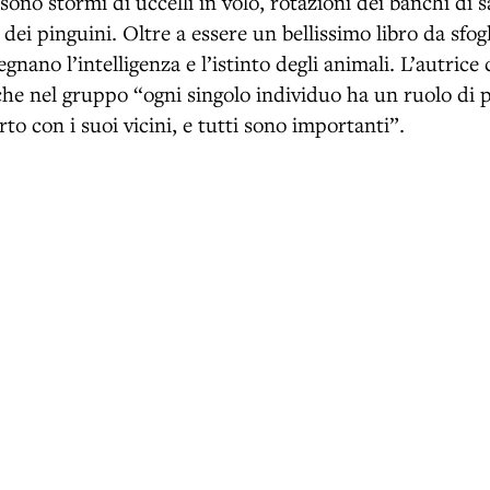
Ci sono stormi di uccelli in volo, rotazioni dei banchi di 
a dei pinguini. Oltre a essere un bellissimo libro da sfogl
gnano l’intelligenza e l’istinto degli animali. L’autrice 
che nel gruppo “ogni singolo individuo ha un ruolo di
rto con i suoi vicini, e tutti sono importanti”.