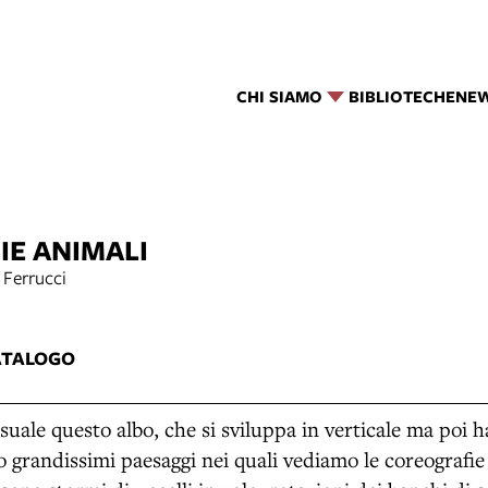
CHI SIAMO
BIBLIOTECHE
NE
E ANIMALI
 Ferrucci
ATALOGO
uale questo albo, che si sviluppa in verticale ma poi h
 grandissimi paesaggi nei quali vediamo le coreografi