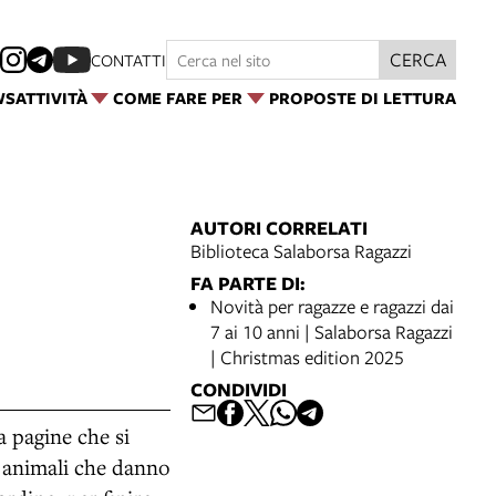
CERCA
CONTATTI
WS
ATTIVITÀ
COME FARE PER
PROPOSTE DI LETTURA
AUTORI CORRELATI
Biblioteca Salaborsa Ragazzi
FA PARTE DI:
Novità per ragazze e ragazzi dai
7 ai 10 anni | Salaborsa Ragazzi
| Christmas edition 2025
CONDIVIDI
a pagine che si
e animali che danno