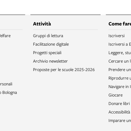
Attività
Come fare
elfare
Gruppi di lettura
Iscriversi
Facilitazione digitale
Iscriversi a 
Progetti speciali
Leggere, stu
Archivio newsletter
Cercare un l
Proposte per le scuole 2025-2026
Prendere un 
Riprodurre
rsonali
Navigare in 
to Bologna
Giocare
Donare libri
Accessibilità
Imparare un