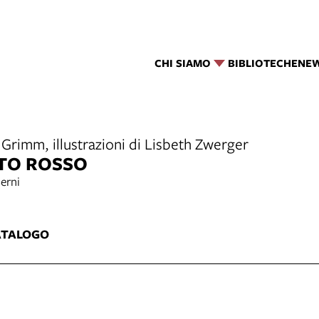
CHI SIAMO
BIBLIOTECHE
NE
Grimm, illustrazioni di Lisbeth Zwerger
TO ROSSO
erni
ATALOGO