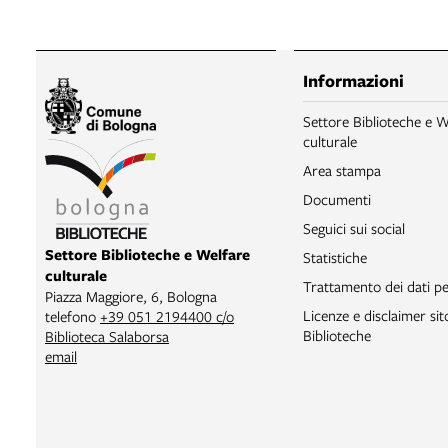
Informazioni
Settore Biblioteche e W
culturale
Area stampa
Documenti
Seguici sui social
Settore Biblioteche e Welfare
Statistiche
culturale
Trattamento dei dati pe
Piazza Maggiore, 6, Bologna
Licenze e disclaimer si
telefono
+39 051 2194400 c/o
Biblioteche
Biblioteca Salaborsa
email