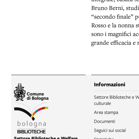
Bruno Berni, studi
“secondo finale” p
Rosso e la nonna s
sono i magnifici a
grande efficacia e 
Informazioni
Settore Biblioteche e W
culturale
Area stampa
Documenti
Seguici sui social
Settore Biblioteche e Welfare
Statistiche