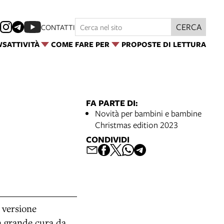
CERCA
CONTATTI
WS
ATTIVITÀ
COME FARE PER
PROPOSTE DI LETTURA
FA PARTE DI:
Novità per bambini e bambine
Christmas edition 2023
CONDIVIDI
 versione
on grande cura da