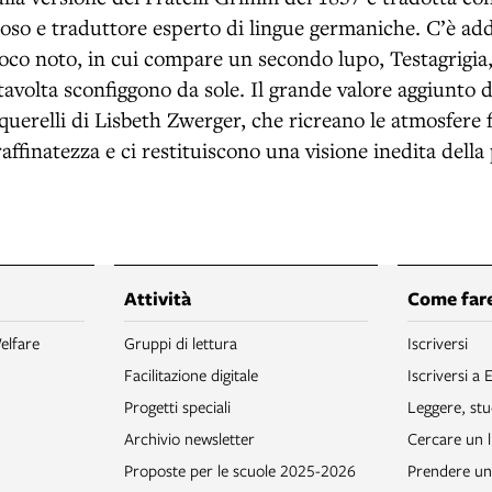
oso e traduttore esperto di lingue germaniche. C’è add
oco noto, in cui compare un secondo lupo, Testagrigi
tavolta sconfiggono da sole. Il grande valore aggiunto 
cquerelli di Lisbeth Zwerger, che ricreano le atmosfere
raffinatezza e ci restituiscono una visione inedita della
Attività
Come fare
elfare
Gruppi di lettura
Iscriversi
Facilitazione digitale
Iscriversi a 
Progetti speciali
Leggere, stu
Archivio newsletter
Cercare un l
Proposte per le scuole 2025-2026
Prendere un 