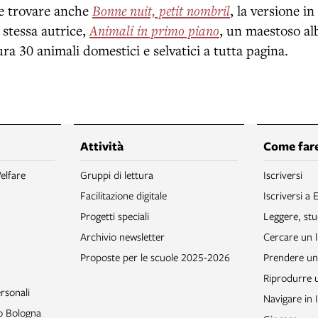
te trovare anche
Bonne nuit, petit nombril
, la versione in
a stessa autrice,
Animali in primo piano
, un maestoso al
ra 30 animali domestici e selvatici a tutta pagina.
Attività
Come fare
elfare
Gruppi di lettura
Iscriversi
Facilitazione digitale
Iscriversi a 
Progetti speciali
Leggere, stu
Archivio newsletter
Cercare un l
Proposte per le scuole 2025-2026
Prendere un 
Riprodurre
rsonali
Navigare in 
to Bologna