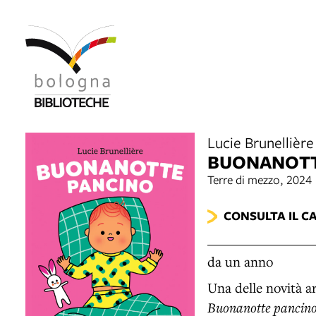
Lucie Brunellière
BUONANOTT
Terre di mezzo, 2024
CONSULTA IL C
da un anno
Una delle novità ar
Buonanotte pancin