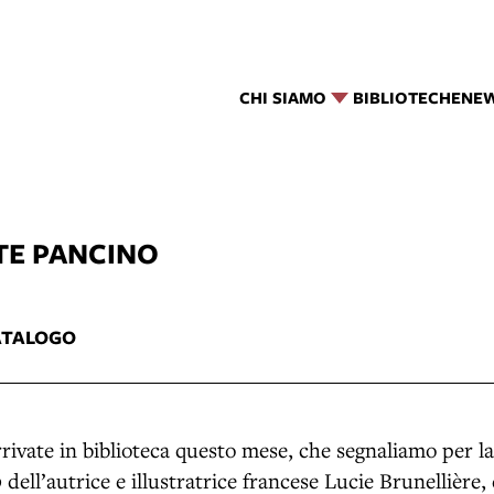
CHI SIAMO
BIBLIOTECHE
NE
E PANCINO
ATALOGO
rivate in biblioteca questo mese, che segnaliamo per la 
o
dell’autrice e illustratrice francese Lucie Brunellière,