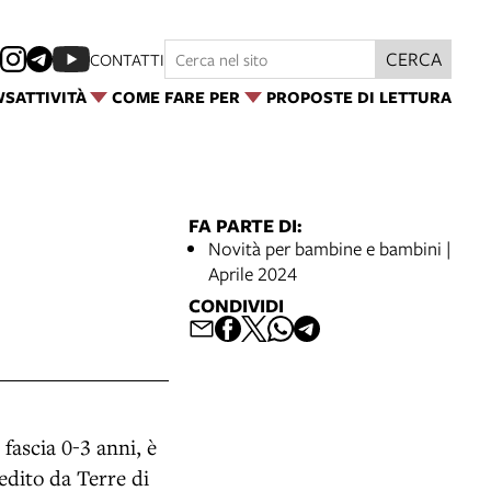
CERCA
CONTATTI
WS
ATTIVITÀ
COME FARE PER
PROPOSTE DI LETTURA
FA PARTE DI:
Novità per bambine e bambini |
Aprile 2024
CONDIVIDI
fascia 0-3 anni, è
 edito da Terre di