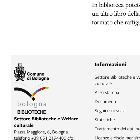
In biblioteca pote
un altro libro dell
formato che raffigu
Informazioni
Settore Biblioteche e W
culturale
Area stampa
Documenti
Seguici sui social
Settore Biblioteche e Welfare
Statistiche
culturale
Trattamento dei dati pe
Piazza Maggiore, 6, Bologna
Licenze e disclaimer si
telefono
+39 051 2194400 c/o