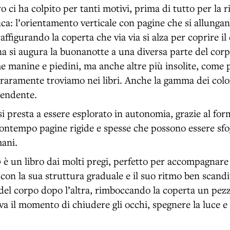
 ci ha colpito per tanti motivi, prima di tutto per la r
ica: l’orientamento verticale con pagine che si allunga
raffigurando la coperta che via via si alza per coprire il
ina si augura la buonanotte a una diversa parte del corp
 manine e piedini, ma anche altre più insolite, come 
raramente troviamo nei libri. Anche la gamma dei colori
rendente.
i presta a essere esplorato in autonomia, grazie al for
ontempo pagine rigide e spesse che possono essere sfog
ani.
o
è un libro dai molti pregi, perfetto per accompagnare 
 con la sua struttura graduale e il suo ritmo ben scandi
del corpo dopo l’altra, rimboccando la coperta un pezz
va il momento di chiudere gli occhi, spegnere la luce e