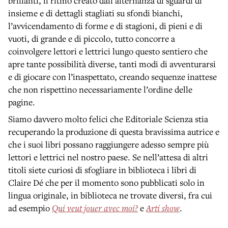
brillanti, il ritmo creato dall’alternanza di sguardi di
insieme e di dettagli stagliati su sfondi bianchi,
l’avvicendamento di forme e di stagioni, di pieni e di
vuoti, di grande e di piccolo, tutto concorre a
coinvolgere lettori e lettrici lungo questo sentiero che
apre tante possibilità diverse, tanti modi di avventurarsi
e di giocare con l’inaspettato, creando sequenze inattese
che non rispettino necessariamente l’ordine delle
pagine.
Siamo davvero molto felici che Editoriale Scienza stia
recuperando la produzione di questa bravissima autrice e
che i suoi libri possano raggiungere adesso sempre più
lettori e lettrici nel nostro paese. Se nell’attesa di altri
titoli siete curiosi di sfogliare in biblioteca i libri di
Claire Dé che per il momento sono pubblicati solo in
lingua originale, in biblioteca ne trovate diversi, fra cui
ad esempio
Qui veut jouer avec moi?
e
Arti show
.