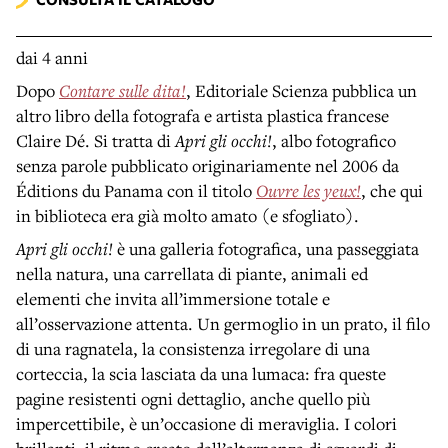
dai 4 anni
Dopo
Contare sulle dita!
, Editoriale Scienza pubblica un
altro libro della fotografa e artista plastica francese
Claire Dé. Si tratta di
Apri gli occhi!
, albo fotografico
senza parole pubblicato originariamente nel 2006 da
Éditions du Panama con il titolo
Ouvre les yeux!
, che qui
in biblioteca era già molto amato (e sfogliato).
Apri gli occhi!
è una galleria fotografica, una passeggiata
nella natura, una carrellata di piante, animali ed
elementi che invita all’immersione totale e
all’osservazione attenta. Un germoglio in un prato, il filo
di una ragnatela, la consistenza irregolare di una
corteccia, la scia lasciata da una lumaca: fra queste
pagine resistenti ogni dettaglio, anche quello più
impercettibile, è un’occasione di meraviglia. I colori