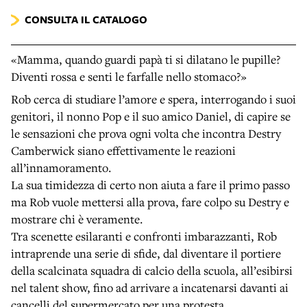
CONSULTA IL CATALOGO
«Mamma, quando guardi papà ti si dilatano le pupille?
Diventi rossa e senti le farfalle nello stomaco?»
Rob cerca di studiare l’amore e spera, interrogando i suoi
genitori, il nonno Pop e il suo amico Daniel, di capire se
le sensazioni che prova ogni volta che incontra Destry
Camberwick siano effettivamente le reazioni
all’innamoramento.
La sua timidezza di certo non aiuta a fare il primo passo
ma Rob vuole mettersi alla prova, fare colpo su Destry e
mostrare chi è veramente.
Tra scenette esilaranti e confronti imbarazzanti, Rob
intraprende una serie di sfide, dal diventare il portiere
della scalcinata squadra di calcio della scuola, all’esibirsi
nel talent show, fino ad arrivare a incatenarsi davanti ai
cancelli del supermercato per una protesta