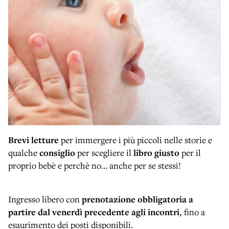
Brevi letture
per immergere i più piccoli nelle storie e
qualche
consiglio
per scegliere il
libro giusto
per il
proprio bebè e perchè no… anche per se stessi!
Ingresso libero con
prenotazione obbligatoria
a
partire dal venerdì precedente
agli incontri
, fino a
esaurimento dei posti disponibili.