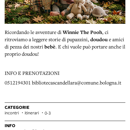
Ricordando le avventure di
Winnie The Pooh
, ci
ritroviamo a leggere storie di pupazzini,
doudou
e amici
di pezza dei nostri
bebè
. E chi vuole può portare anche il
proprio doudou!
INFO E PRENOTAZIONI
0512194301 bibliotecascandellara@comune.bologna.it
CATEGORIE
incontri
itinerari
0-3
INFO