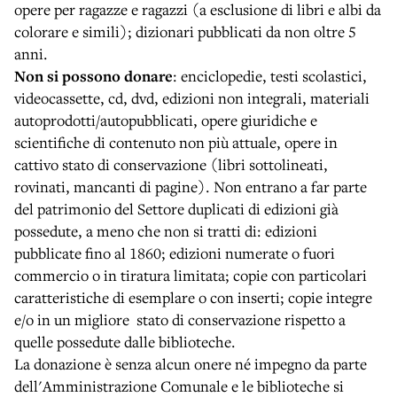
opere per ragazze e ragazzi (a esclusione di libri e albi da
colorare e simili); dizionari pubblicati da non oltre 5
anni.
Non si possono donare
: enciclopedie, testi scolastici,
videocassette, cd, dvd, edizioni non integrali, materiali
autoprodotti/autopubblicati, opere giuridiche e
scientifiche di contenuto non più attuale, opere in
cattivo stato di conservazione (libri sottolineati,
rovinati, mancanti di pagine). Non entrano a far parte
del patrimonio del Settore duplicati di edizioni già
possedute, a meno che non si tratti di: edizioni
pubblicate fino al 1860; edizioni numerate o fuori
commercio o in tiratura limitata; copie con particolari
caratteristiche di esemplare o con inserti; copie integre
e/o in un migliore stato di conservazione rispetto a
quelle possedute dalle biblioteche.
La donazione è senza alcun onere né impegno da parte
dell'Amministrazione Comunale e le biblioteche si