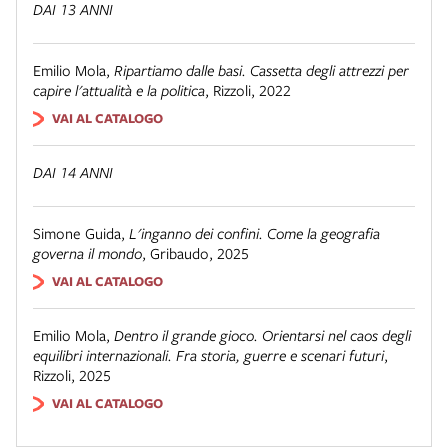
DAI 13 ANNI
Emilio Mola
,
Ripartiamo dalle basi. Cassetta degli attrezzi per
capire l'attualità e la politica
,
Rizzoli
,
2022
VAI AL CATALOGO
DAI 14 ANNI
Simone Guida
,
L'inganno dei confini. Come la geografia
governa il mondo
,
Gribaudo
,
2025
VAI AL CATALOGO
Emilio Mola
,
Dentro il grande gioco. Orientarsi nel caos degli
equilibri internazionali. Fra storia, guerre e scenari futuri
,
Rizzoli
,
2025
VAI AL CATALOGO