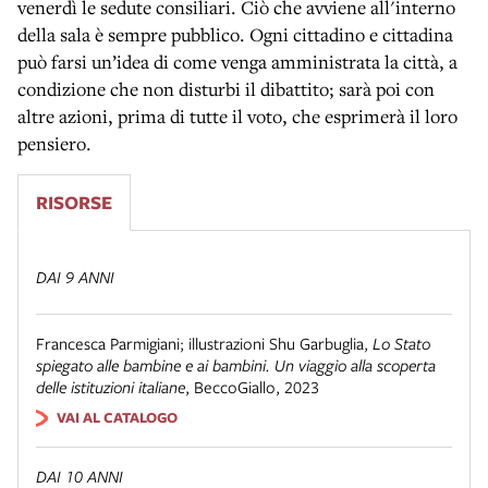
venerdì le sedute consiliari. Ciò che avviene all'interno
della sala è sempre pubblico. Ogni cittadino e cittadina
può farsi un’idea di come venga amministrata la città, a
condizione che non disturbi il dibattito; sarà poi con
altre azioni, prima di tutte il voto, che esprimerà il loro
pensiero.
RISORSE
DAI 9 ANNI
Francesca Parmigiani; illustrazioni Shu Garbuglia
,
Lo Stato
spiegato alle bambine e ai bambini. Un viaggio alla scoperta
delle istituzioni italiane
,
BeccoGiallo
,
2023
VAI AL CATALOGO
DAI 10 ANNI