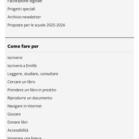
Facilitazione digitale
Progetti speciali
Archivio newsletter
Proposte per le scuole 2025-2026
Come fare per
Iscriversi
Iscriversi a Emilib
Leggere, studiare, consultare
Cercare un libro
Prendere un libro in prestito
Riprodurre un documento
Navigare in Internet
Giocare
Donare libri
Accessibilità
Imparare una lingua