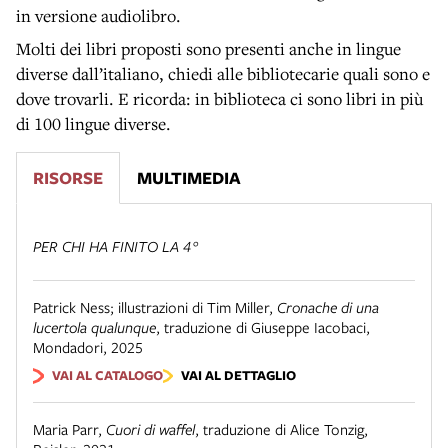
in versione audiolibro.
Molti dei libri proposti sono presenti anche in lingue
diverse dall’italiano, chiedi alle bibliotecarie quali sono e
dove trovarli. E ricorda: in biblioteca ci sono libri in più
di 100 lingue diverse.
RISORSE
MULTIMEDIA
PER CHI HA FINITO LA 4°
Patrick Ness; illustrazioni di Tim Miller
,
Cronache di una
lucertola qualunque
,
traduzione di Giuseppe Iacobaci
,
Mondadori
,
2025
VAI AL CATALOGO
VAI AL DETTAGLIO
Maria Parr
,
Cuori di waffel
,
traduzione di Alice Tonzig
,