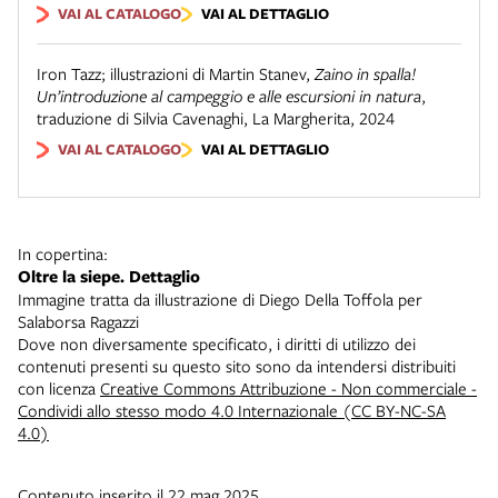
VAI AL CATALOGO
VAI AL DETTAGLIO
Iron Tazz; illustrazioni di Martin Stanev
,
Zaino in spalla!
Un’introduzione al campeggio e alle escursioni in natura
,
traduzione di Silvia Cavenaghi
,
La Margherita
,
2024
VAI AL CATALOGO
VAI AL DETTAGLIO
In copertina:
Oltre la siepe. Dettaglio
Immagine tratta da illustrazione di Diego Della Toffola per
Salaborsa Ragazzi
Dove non diversamente specificato, i diritti di utilizzo dei
contenuti presenti su questo sito sono da intendersi distribuiti
con licenza
Creative Commons Attribuzione - Non commerciale -
Condividi allo stesso modo 4.0 Internazionale (CC BY-NC-SA
4.0)
Contenuto inserito il 22 mag 2025