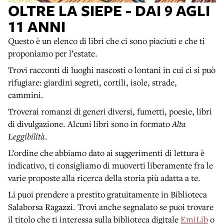
OLTRE LA SIEPE - DAI 9 AGLI
11 ANNI
Questo è un elenco di libri che ci sono piaciuti e che ti
proponiamo per l’estate.
Trovi racconti di luoghi nascosti o lontani in cui ci si può
rifugiare: giardini segreti, cortili, isole, strade,
cammini.
Troverai romanzi di generi diversi, fumetti, poesie, libri
di divulgazione. Alcuni libri sono in formato
Alta
Leggibilità
.
L’ordine che abbiamo dato ai suggerimenti di lettura è
indicativo, ti consigliamo di muoverti liberamente fra le
varie proposte alla ricerca della storia più adatta a te.
Li puoi prendere a prestito gratuitamente in Biblioteca
Salaborsa Ragazzi. Trovi anche segnalato se puoi trovare
il titolo che ti interessa sulla biblioteca digitale
EmiLib
o