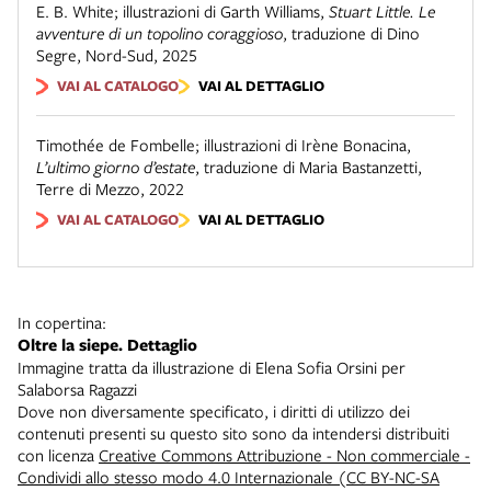
E. B. White; illustrazioni di Garth Williams
,
Stuart Little. Le
avventure di un topolino coraggioso
,
traduzione di Dino
Segre
,
Nord-Sud
,
2025
VAI AL CATALOGO
VAI AL DETTAGLIO
Timothée de Fombelle; illustrazioni di Irène Bonacina
,
L’ultimo giorno d’estate
,
traduzione di Maria Bastanzetti
,
Terre di Mezzo
,
2022
VAI AL CATALOGO
VAI AL DETTAGLIO
In copertina:
Oltre la siepe. Dettaglio
Immagine tratta da illustrazione di Elena Sofia Orsini per
Salaborsa Ragazzi
Dove non diversamente specificato, i diritti di utilizzo dei
contenuti presenti su questo sito sono da intendersi distribuiti
con licenza
Creative Commons Attribuzione - Non commerciale -
Condividi allo stesso modo 4.0 Internazionale (CC BY-NC-SA