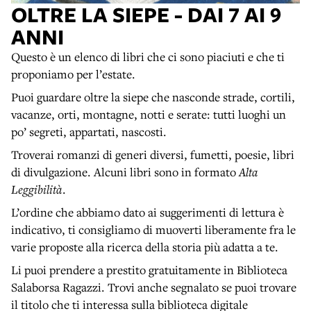
OLTRE LA SIEPE - DAI 7 AI 9
ANNI
Questo è un elenco di libri che ci sono piaciuti e che ti
proponiamo per l’estate.
Puoi guardare oltre la siepe che nasconde strade, cortili,
vacanze, orti, montagne, notti e serate: tutti luoghi un
po’ segreti, appartati, nascosti.
Troverai romanzi di generi diversi, fumetti, poesie, libri
di divulgazione. Alcuni libri sono in formato
Alta
Leggibilità
.
L’ordine che abbiamo dato ai suggerimenti di lettura è
indicativo, ti consigliamo di muoverti liberamente fra le
varie proposte alla ricerca della storia più adatta a te.
Li puoi prendere a prestito gratuitamente in Biblioteca
Salaborsa Ragazzi. Trovi anche segnalato se puoi trovare
il titolo che ti interessa sulla biblioteca digitale