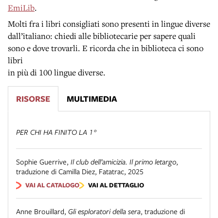
EmiLib
.
Molti fra i libri consigliati sono presenti in lingue diverse
dall’italiano: chiedi alle bibliotecarie per sapere quali
sono e dove trovarli. E ricorda che in biblioteca ci sono
libri
in più di 100 lingue diverse.
RISORSE
MULTIMEDIA
PER CHI HA FINITO LA 1°
Sophie Guerrive
,
Il club dell’amicizia. Il primo letargo
,
traduzione di Camilla Diez
,
Fatatrac
,
2025
VAI AL CATALOGO
VAI AL DETTAGLIO
Anne Brouillard
,
Gli esploratori della sera
,
traduzione di