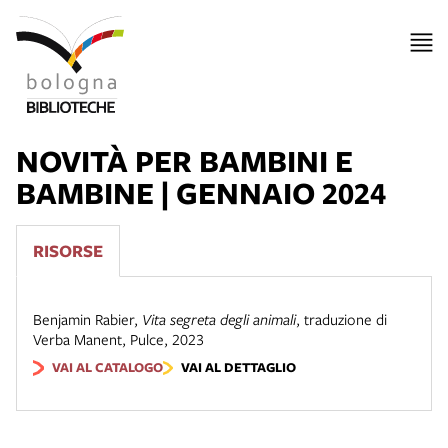
NOVITÀ PER BAMBINI E
BAMBINE | GENNAIO 2024
RISORSE
Benjamin Rabier
,
Vita segreta degli animali
,
traduzione di
Verba Manent
,
Pulce
,
2023
VAI AL CATALOGO
VAI AL DETTAGLIO