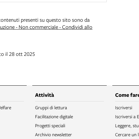
i contenuti presenti su questo sito sono da
zione - Non commerciale - Condividi allo
o il 28 ott 2025
Attività
Come fare
elfare
Gruppi di lettura
Iscriversi
Facilitazione digitale
Iscriversi a 
Progetti speciali
Leggere, stu
Archivio newsletter
Cercare un l