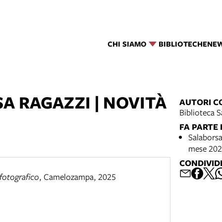
CHI SIAMO
BIBLIOTECHE
NE
A RAGAZZI | NOVITÀ
AUTORI C
Biblioteca S
FA PARTE 
Salaborsa 
mese 20
CONDIVID
 fotografico
,
Camelozampa
,
2025