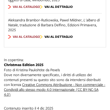
VAI AL CATALOGO
VAI AL DETTAGLIO
Aleksandra Brambor-Rutkowska, Pawel Mildner
,
L'albero di
Natale
,
traduzione di Barbara Delfino
,
Edizioni Primavera
,
2025
VAI AL CATALOGO
VAI AL DETTAGLIO
In copertina:
Christmas Edition 2025
Foto di Kristina Paukshtite da Pexels
Dove non diversamente specificato, i diritti di utilizzo dei
contenuti presenti su questo sito sono da intendersi distribuiti
con licenza
Creative Commons Attribuzione - Non commerciale -
Condividi allo stesso modo 4.0 Internazionale (CC BY-NC-SA
4.0)
Contenuto inserito il 4 dic 2025