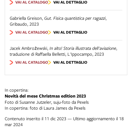
VAI AL CATALOGO
VAI AL DETTAGLIO
Gabriella Greison
,
Gut. Fisica quantistica per ragazzi
,
Gribaudo
,
2023
VAI AL CATALOGO
VAI AL DETTAGLIO
Jacek Ambrożewski
,
In alto! Storia illustrata dell'aviazione
,
traduzione di Raffaella Belletti
,
L'Ippocampo
,
2023
VAI AL CATALOGO
VAI AL DETTAGLIO
In copertina:
Novità del mese Christmas edition 2023
Foto di Susanne Jutzeler, suju-foto da Pexels
In copertina: foto di Laura James da Pexels
Contenuto inserito il 11 dic 2023 — Ultimo aggiornamento il 18
mar 2024