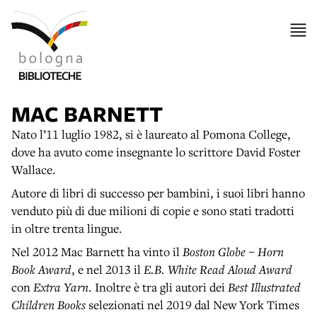
item 1 of 2
MAC BARNETT
Nato l’11 luglio 1982, si è laureato al Pomona College,
dove ha avuto come insegnante lo scrittore David Foster
Wallace.
Autore di libri di successo per bambini, i suoi libri hanno
venduto più di due milioni di copie e sono stati tradotti
in oltre trenta lingue.
Nel 2012 Mac Barnett ha vinto il
Boston Globe – Horn
Book Award
, e nel 2013 il
E.B. White Read Aloud Award
con
Extra Yarn
. Inoltre è tra gli autori dei
Best Illustrated
Children Books
selezionati nel 2019 dal New York Times