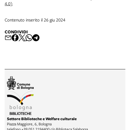
4.0)
Contenuto inserito il 26 giu 2024
CONDIVIDI
Settore Biblioteche e Welfare culturale
Piazza Maggiore, 6, Bologna
telefono
+39 051 2194400 c/o Biblioteca Salaborsa