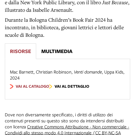
e dalla New York Public Library, con il libro
Just Because
,
illustrato da Isabelle Arsenault.
Durante la Bologna Children’s Book Fair 2024 ha
incontrato, in biblioteca, giovani lettrici e lettori delle
scuole di Bologna.
RISORSE
MULTIMEDIA
Mac Barnett, Christian Robinson
,
Venti domande
,
Uppa Kids
,
2024
VAI AL CATALOGO
VAI AL DETTAGLIO
Dove non diversamente specificato, i diritti di utilizzo dei
contenuti presenti su questo sito sono da intendersi distribuiti
con licenza
Creative Commons Attribuzione - Non commerciale -
Condividi allo stesso modo 4.0 Internazionale (CC BY-NC-SA