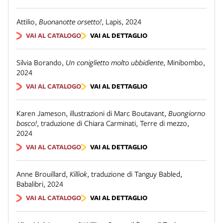
Attilio
,
Buonanotte orsetto!
,
Lapis
,
2024
VAI AL CATALOGO
VAI AL DETTAGLIO
Silvia Borando
,
Un coniglietto molto ubbidiente
,
Minibombo
,
2024
VAI AL CATALOGO
VAI AL DETTAGLIO
Karen Jameson, illustrazioni di Marc Boutavant
,
Buongiorno
bosco!
,
traduzione di Chiara Carminati
,
Terre di mezzo
,
2024
VAI AL CATALOGO
VAI AL DETTAGLIO
Anne Brouillard
,
Killiok
,
traduzione di Tanguy Babled
,
Babalibri
,
2024
VAI AL CATALOGO
VAI AL DETTAGLIO