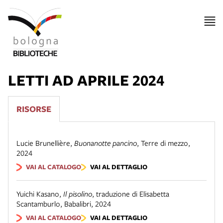
LETTI AD APRILE 2024
RISORSE
Lucie Brunellière
,
Buonanotte pancino
,
Terre di mezzo
,
2024
VAI AL CATALOGO
VAI AL DETTAGLIO
Yuichi Kasano
,
Il pisolino
,
traduzione di Elisabetta
Scantamburlo
,
Babalibri
,
2024
VAI AL CATALOGO
VAI AL DETTAGLIO