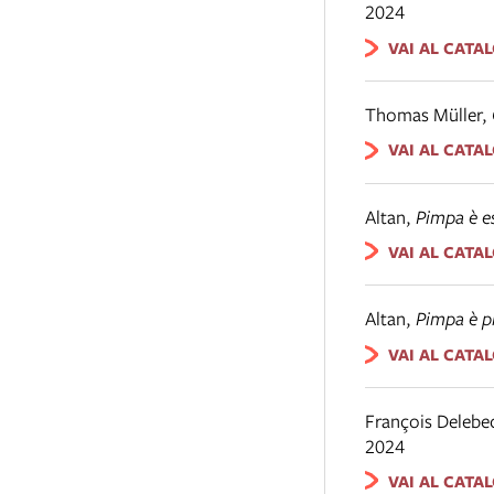
2024
VAI AL CATA
Thomas Müller
,
VAI AL CATA
Altan
,
Pimpa è e
VAI AL CATA
Altan
,
Pimpa è p
VAI AL CATA
François Delebe
2024
VAI AL CATA