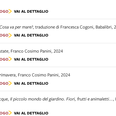
LOGO
VAI AL DETTAGLIO
Cosa va per mare?
,
traduzione di Francesca Cogoni
,
Babalibri
,
LOGO
VAI AL DETTAGLIO
state
,
Franco Cosimo Panini
,
2024
LOGO
VAI AL DETTAGLIO
rimavera
,
Franco Cosimo Panini
,
2024
LOGO
VAI AL DETTAGLIO
cque
,
Il piccolo mondo del giardino. Fiori, frutti e animaletti...
,
LOGO
VAI AL DETTAGLIO