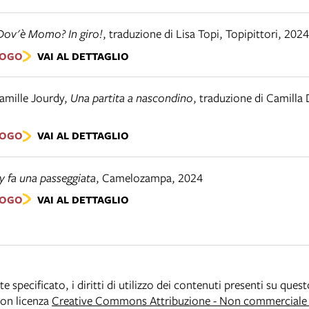
Dov'è Momo? In giro!
,
traduzione di Lisa Topi
,
Topipittori
,
2024
LOGO
VAI AL DETTAGLIO
amille Jourdy
,
Una partita a nascondino
,
traduzione di Camilla 
LOGO
VAI AL DETTAGLIO
y fa una passeggiata
,
Camelozampa
,
2024
LOGO
VAI AL DETTAGLIO
specificato, i diritti di utilizzo dei contenuti presenti su ques
 con licenza
Creative Commons Attribuzione - Non commerciale -