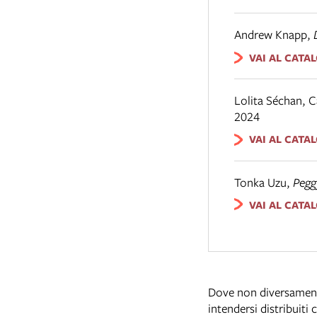
Andrew Knapp
,
VAI AL CATA
Lolita Séchan, C
2024
VAI AL CATA
Tonka Uzu
,
Pegg
VAI AL CATA
Dove non diversamente 
intendersi distribuiti