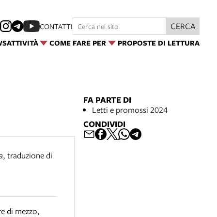
CERCA
CONTATTI
WS
ATTIVITÀ
COME FARE PER
PROPOSTE DI LETTURA
FA PARTE DI
Letti e promossi 2024
CONDIVIDI
a
,
traduzione di
re di mezzo
,