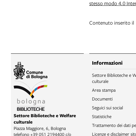
stesso modo 4.0 Inte
Contenuto inserito il
Informazioni
Settore Biblioteche e W
culturale
Area stampa
Documenti
Seguici sui social
Settore Biblioteche e Welfare
Statistiche
culturale
Trattamento dei dati pe
Piazza Maggiore, 6, Bologna
Licenze e disclaimer si
telefono
+39 051 2194400 c/o