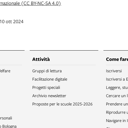
rnazionale (CC BY-NC-SA 4.0)
 10 ott 2024
Attività
Come fare
elfare
Gruppi di lettura
Iscriversi
Facilitazione digitale
Iscriversi a 
Progetti speciali
Leggere, stu
Archivio newsletter
Cercare un l
Proposte per le scuole 2025-2026
Prendere un 
Riprodurre
rsonali
Navigare in 
to Bologna