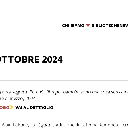
CHI SIAMO
BIBLIOTECHE
NE
OTTOBRE 2024
porta segreta. Perché i libri per bambini sono una cosa serissim
re di mezzo
,
2024
LOGO
VAI AL DETTAGLIO
, Alain Laboile
,
La litigata
,
traduzione di Caterina Ramonda
,
Ter