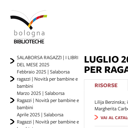
LUGLIO 2
SALABORSA RAGAZZI | I LIBRI
DEL MESE 2025
PER RAG
Febbraio 2025 | Salaborsa
ragazzi | Novità per bambine e
RISORSE
bambini
Marzo 2025 | Salaborsa
Ragazzi | Novità per bambine e
Lilija Berzinska;
bambini
Margherita Car
Aprile 2025 | Salaborsa
VAI AL CATA
Ragazzi | Novità per bambine e