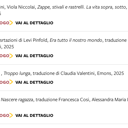
ni, Viola Niccolai
,
Zappe, stivali e rastrelli. La vita sopra, sotto
5
LOGO
VAI AL DETTAGLIO
usrtazioni di Levi Pinfold
,
Era tutto il nostro mondo
,
traduzione
i
,
2025
LOGO
VAI AL DETTAGLIO
z
,
Troppo lunga
,
traduzione di Claudia Valentini
,
Emons
,
2025
LOGO
VAI AL DETTAGLIO
,
Nascere ragazza
,
traduzione Francesca Cosi, Alessandra Maria 
5
LOGO
VAI AL DETTAGLIO