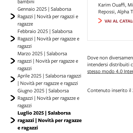
bambini
Karim Ouaffi, M
Gennaio 2025 | Salaborsa
Repossi
,
Alpha T
Ragazzi | Novità per ragazzi e
VAI AL CATA
ragazze
Febbraio 2025 | Salaborsa
Ragazzi | Novità per ragazze e
ragazzi
Marzo 2025 | Salaborsa
Dove non diversamente 
ragazzi | Novità per ragazze e
intendersi distribuiti
ragazzi
stesso modo 4.0 Inte
Aprile 2025 | Salaborsa ragazzi
| Novità per ragazze e ragazzi
Contenuto inserito il
Giugno 2025 | Salaborsa
Ragazzi | Novità per ragazze e
ragazzi
Luglio 2025 | Salaborsa
ragazzi | Novità per ragazze
e ragazzi