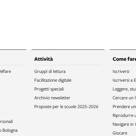
Attività
Come fare
elfare
Gruppi di lettura
Iscriversi
Facilitazione digitale
Iscriversi a 
Progetti speciali
Leggere, stu
Archivio newsletter
Cercare un l
Proposte per le scuole 2025-2026
Prendere un 
Riprodurre
rsonali
Navigare in 
to Bologna
Giocare