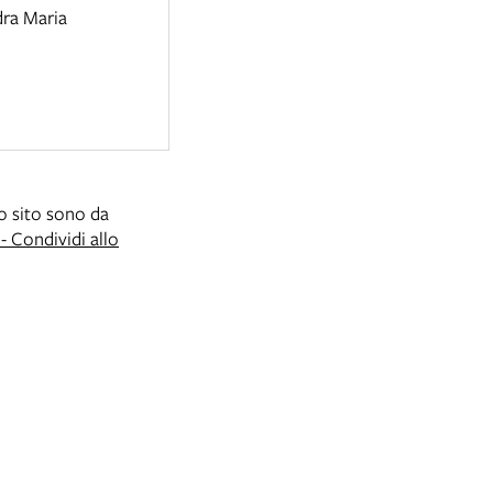
dra Maria
to sito sono da
 Condividi allo