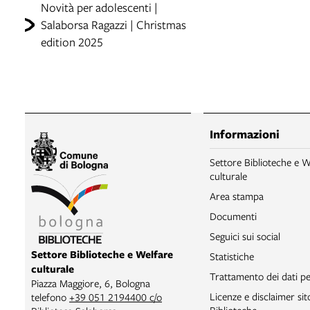
Novità per adolescenti |
Salaborsa Ragazzi | Christmas
edition 2025
Informazioni
Settore Biblioteche e W
culturale
Area stampa
Documenti
Seguici sui social
Settore Biblioteche e Welfare
Statistiche
culturale
Trattamento dei dati pe
Piazza Maggiore, 6, Bologna
Licenze e disclaimer si
telefono
+39 051 2194400 c/o
Biblioteche