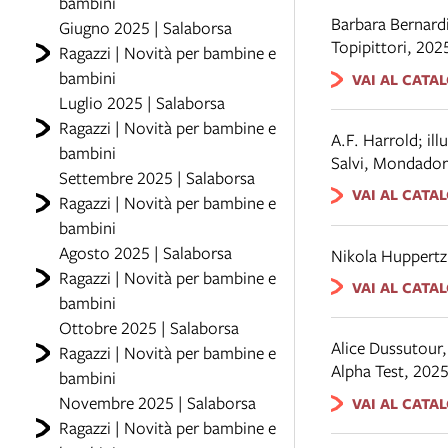
bambini
Barbara Bernardi
Giugno 2025 | Salaborsa
Topipittori
,
202
Ragazzi | Novità per bambine e
bambini
VAI AL CATA
Luglio 2025 | Salaborsa
Ragazzi | Novità per bambine e
A.F. Harrold; ill
bambini
Salvi
,
Mondador
Settembre 2025 | Salaborsa
VAI AL CATA
Ragazzi | Novità per bambine e
bambini
Agosto 2025 | Salaborsa
Nikola Huppert
Ragazzi | Novità per bambine e
VAI AL CATA
bambini
Ottobre 2025 | Salaborsa
Alice Dussutour
Ragazzi | Novità per bambine e
Alpha Test
,
202
bambini
Novembre 2025 | Salaborsa
VAI AL CATA
Ragazzi | Novità per bambine e