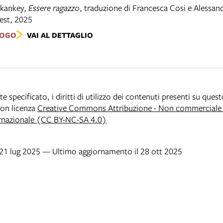
ikankey
,
Essere ragazzo
,
traduzione di Francesca Cosi e Alessan
est
,
2025
LOGO
VAI AL DETTAGLIO
specificato, i diritti di utilizzo dei contenuti presenti su ques
 con licenza
Creative Commons Attribuzione - Non commerciale -
rnazionale (CC BY-NC-SA 4.0)
 21 lug 2025 — Ultimo aggiornamento il 28 ott 2025