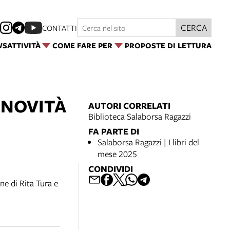
CERCA
CONTATTI
WS
ATTIVITÀ
COME FARE PER
PROPOSTE DI LETTURA
| NOVITÀ
AUTORI CORRELATI
Biblioteca Salaborsa Ragazzi
FA PARTE DI
Salaborsa Ragazzi | I libri del
mese 2025
CONDIVIDI
ne di Rita Tura e