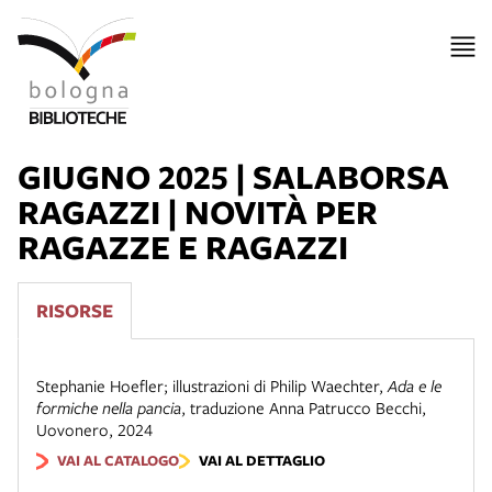
GIUGNO 2025 | SALABORSA
RAGAZZI | NOVITÀ PER
RAGAZZE E RAGAZZI
RISORSE
Stephanie Hoefler; illustrazioni di Philip Waechter
,
Ada e le
formiche nella pancia
,
traduzione Anna Patrucco Becchi
,
Uovonero
,
2024
VAI AL CATALOGO
VAI AL DETTAGLIO