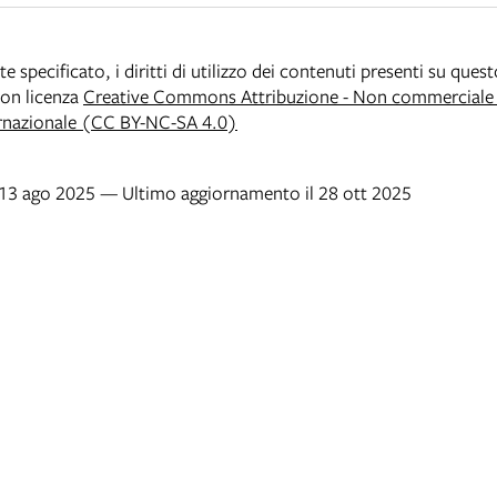
specificato, i diritti di utilizzo dei contenuti presenti su ques
 con licenza
Creative Commons Attribuzione - Non commerciale -
rnazionale (CC BY-NC-SA 4.0)
l 13 ago 2025 — Ultimo aggiornamento il 28 ott 2025