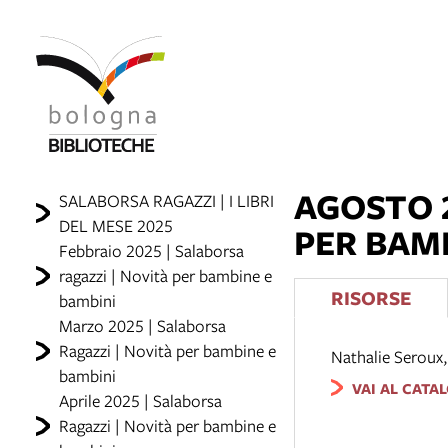
AGOSTO 2
SALABORSA RAGAZZI | I LIBRI
DEL MESE 2025
PER BAM
Febbraio 2025 | Salaborsa
ragazzi | Novità per bambine e
RISORSE
bambini
Marzo 2025 | Salaborsa
Ragazzi | Novità per bambine e
Nathalie Seroux
bambini
VAI AL CATA
Aprile 2025 | Salaborsa
Ragazzi | Novità per bambine e