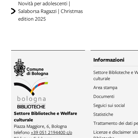
Novità per adolescenti |
Salaborsa Ragazzi | Christmas
edition 2025
Informazioni
Settore Biblioteche e W
culturale
Area stampa
Documenti
Seguici sui social
Settore Biblioteche e Welfare
Statistiche
culturale
Trattamento dei dati pe
Piazza Maggiore, 6, Bologna
Licenze e disclaimer si
telefono
+39 051 2194400 c/o
Biblioteche