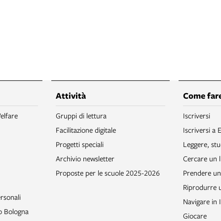
Attività
Come fare
elfare
Gruppi di lettura
Iscriversi
Facilitazione digitale
Iscriversi a 
Progetti speciali
Leggere, stu
Archivio newsletter
Cercare un l
Proposte per le scuole 2025-2026
Prendere un 
Riprodurre
rsonali
Navigare in 
to Bologna
Giocare