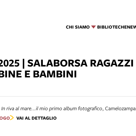
CHI SIAMO
BIBLIOTECHE
NE
025 | SALABORSA RAGAZZI 
BINE E BAMBINI
,
In riva al mare...il mio primo album fotografico
,
Camelozampa
LOGO
VAI AL DETTAGLIO