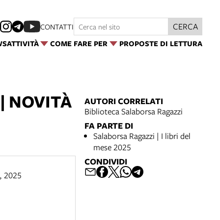
CERCA
CONTATTI
WS
ATTIVITÀ
COME FARE PER
PROPOSTE DI LETTURA
| NOVITÀ
AUTORI CORRELATI
Biblioteca Salaborsa Ragazzi
FA PARTE DI
Salaborsa Ragazzi | I libri del
mese 2025
CONDIVIDI
,
2025