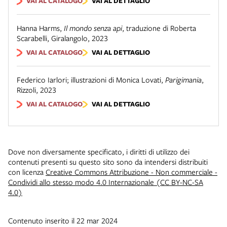
VAI AL CATALOGO
VAI AL DETTAGLIO
Hanna Harms
,
Il mondo senza api
,
traduzione di Roberta
Scarabelli
,
Giralangolo
,
2023
VAI AL CATALOGO
VAI AL DETTAGLIO
Federico Iarlori; illustrazioni di Monica Lovati
,
Parigimania
,
Rizzoli
,
2023
VAI AL CATALOGO
VAI AL DETTAGLIO
Dove non diversamente specificato, i diritti di utilizzo dei
contenuti presenti su questo sito sono da intendersi distribuiti
con licenza
Creative Commons Attribuzione - Non commerciale -
Condividi allo stesso modo 4.0 Internazionale (CC BY-NC-SA
4.0)
Contenuto inserito il 22 mar 2024