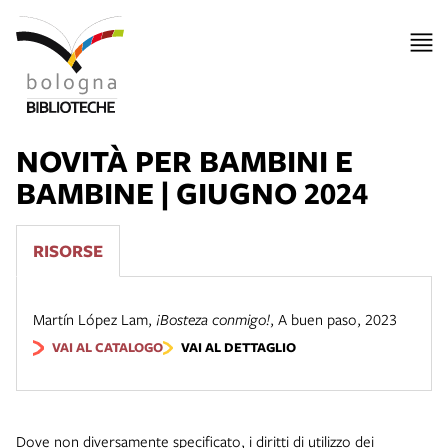
NOVITÀ PER BAMBINI E
BAMBINE | GIUGNO 2024
RISORSE
Martín López Lam
,
¡Bosteza conmigo!
,
A buen paso
,
2023
VAI AL CATALOGO
VAI AL DETTAGLIO
Dove non diversamente specificato, i diritti di utilizzo dei